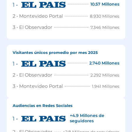
10.57 Millones
2 • Montevideo Portal
8.930 Millones
3 • El Observador
7.346 Millones
Visitantes únicos promedio por mes 2025
2.740 Millones
2 • El Observador
2.292 Millones
3 • Montevideo Portal
1.941 Millones
Audiencias en Redes Sociales
+4.9 Millones de
seguidores
2 • El Observador
+2.8 Millones de seguidores