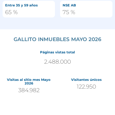
Entre 35 y 59 años
NSE AB
65
 %
75
 %
GALLITO INMUEBLES MAYO 2026
Páginas vistas total
2.488.000
Visitas al sitio mes Mayo
Visitantes únicos
2026
122.950
384.982