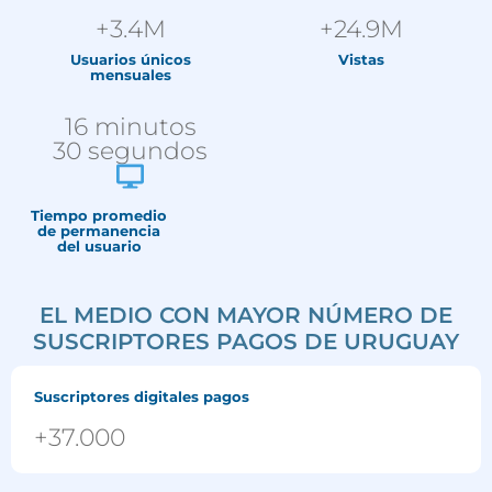
+
3.4
M
+
24.9
M
Usuarios únicos
Vistas
mensuales
16
 minutos
30
 segundos
Tiempo promedio
de permanencia
del usuario
EL MEDIO CON MAYOR NÚMERO DE
SUSCRIPTORES PAGOS DE URUGUAY
Suscriptores digitales pagos​
+
37.000