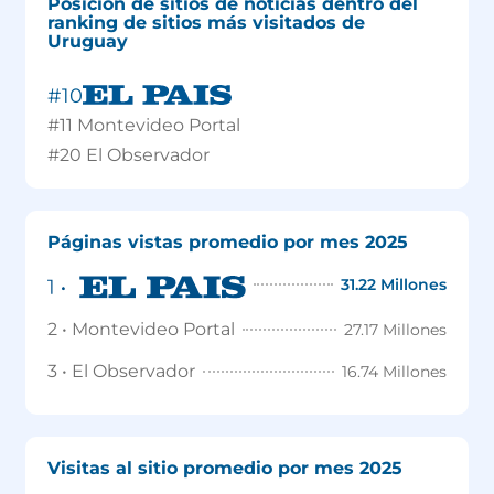
Posición de sitios de noticias dentro del
ranking de sitios más visitados de
Uruguay
#10
#11 Montevideo Portal
#20
El Observador
Páginas vistas promedio por mes 2025
31.22 Millones
2 • Montevideo Portal
27.17 Millones
3 • El Observador
16.74 Millones
Visitas al sitio promedio por mes 2025