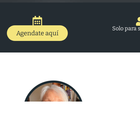
Solo para 
Agendate aquí