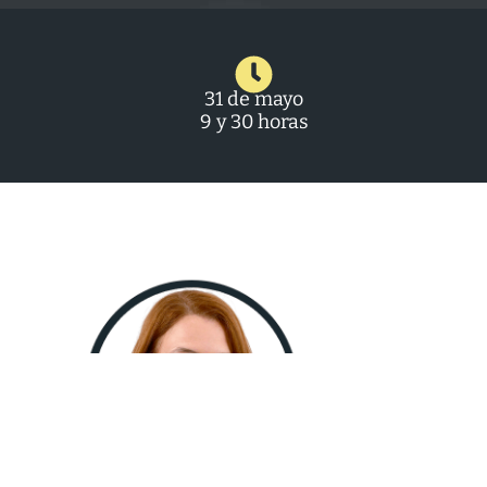
31 de mayo
9 y 30 horas