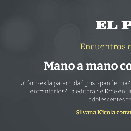
Encuentros c
Mano a mano co
¿Cómo es la paternidad post-pandemia?
enfrentarlos? La editora de Eme en un
adolescentes re
Silvana Nicola conv