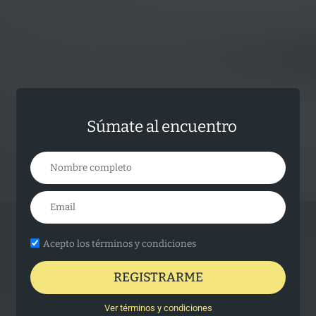
Súmate al encuentro
Acepto los términos y condiciones
REGISTRARME
Ver términos y condiciones