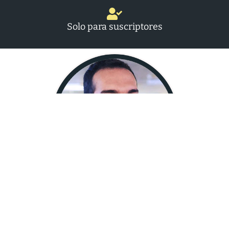
Solo para suscriptores
Fabián Tiscornia
Editor de Economía y el canal Negocios