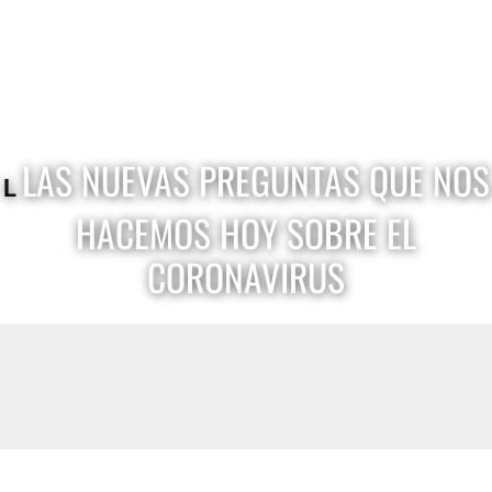
LAS NUEVAS PREGUNTAS QUE NOS
L
HACEMOS HOY SOBRE EL
CORONAVIRUS