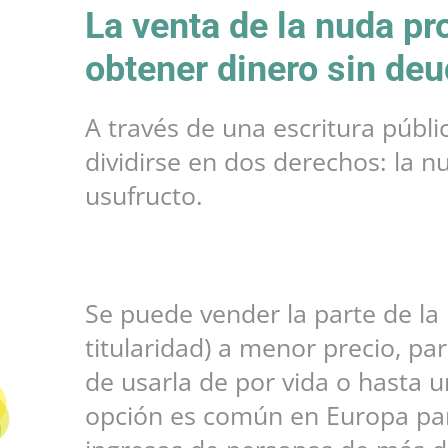
La venta de la nuda pr
obtener dinero sin de
A través de una escritura públi
dividirse en dos derechos: la n
usufructo.
Se puede vender la parte de la
titularidad) a menor precio, p
de usarla de por vida o hasta 
opción es común en Europa pa