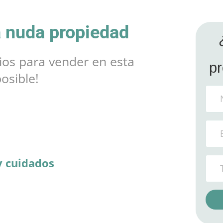
a nuda propiedad
cios para vender en esta
pr
osible!
y cuidados