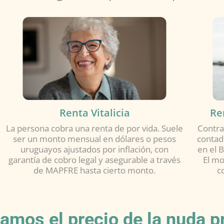
Renta Vitalicia
Ren
La persona cobra una renta de por vida. Suele
Contra
ser un monto mensual en dólares o pesos
contado
uruguayos ajustados por inflación, con
en el 
garantía de cobro legal y asegurable a través
El mo
de MAPFRE hasta cierto monto.
c
amos el precio de la nuda p