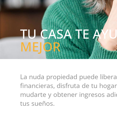
TU CASA TE AY
MEJOR
La nuda propiedad puede liber
financieras, disfruta de tu hoga
mudarte y obtener ingresos adic
tus sueños.