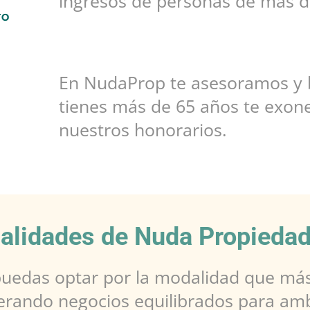
ingresos de personas de más de
En NudaProp te asesoramos y 
tienes más de 65 años te exon
nuestros honorarios.
alidades de Nuda Propieda
uedas optar por la modalidad que más 
rando negocios equilibrados para amb