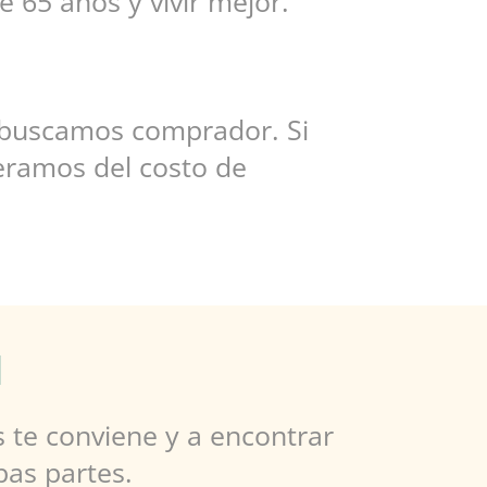
 65 años y vivir mejor.
buscamos comprador. Si
eramos del costo de
d
te conviene y a encontrar
as partes.