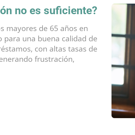
ión no es suficiente?
s mayores de 65 años en
ro para una buena calidad de
réstamos, con altas tasas de
generando frustración,