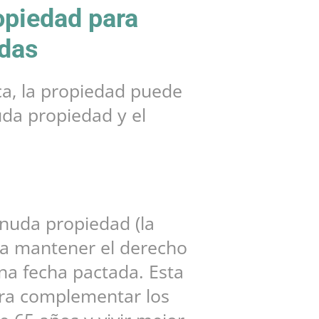
opiedad para
udas
ca, la propiedad puede
uda propiedad y el
 nuda propiedad (la
ara mantener el derecho
una fecha pactada. Esta
ra complementar los