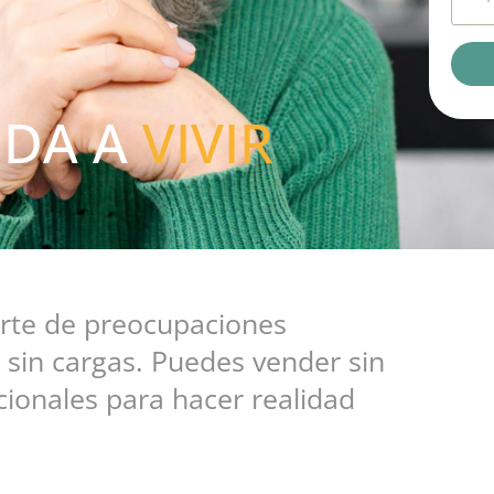
UDA A
VIVIR
arte de preocupaciones
r sin cargas. Puedes vender sin
ionales para hacer realidad