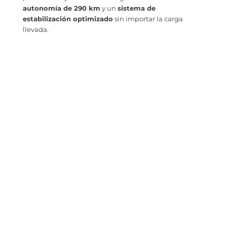
autonomía de 290 km
y un
sistema de
estabilización optimizado
sin importar la carga
llevada.