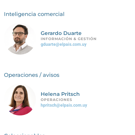
Inteligencia comercial
Gerardo Duarte
INFORMACIÓN & GESTIÓN
gduarte@elpais.com.uy
Operaciones / avisos
Helena Pritsch
OPERACIONES
hpritsch@elpais.com.uy