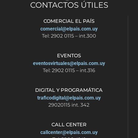
CONTACTOS ÚTILES
COMERCIAL EL PAÍS
comercial@elpais.com.uy
Tel: 2902 0115 – int.300
EVENTOS
eventosvirtuales@elpais.com.uy
Tel: 2902 0115 – int.316
DIGITAL Y PROGRAMÁTICA
traficodigital@elpais.com.uy
29020115 int. 342
CALL CENTER
callcenter@elpais.com.uy