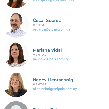
Óscar Suárez
VENTAS
osuarez@elpais.com.uy
Mariana Vidal
VENTAS
mvidal@elpais.com.uy
Nancy Lientschnig
VENTAS
nlientschnig@elpais.com.uy