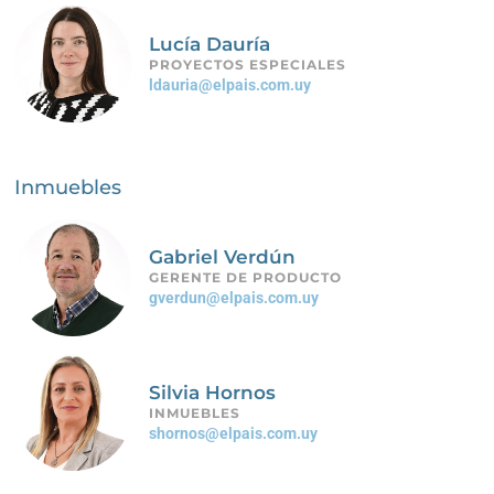
Lucía Dauría
PROYECTOS ESPECIALES
ldauria@elpais.com.uy
Inmuebles
Gabriel Verdún
GERENTE DE PRODUCTO
gverdun@elpais.com.uy
Silvia Hornos
INMUEBLES
shornos@elpais.com.uy