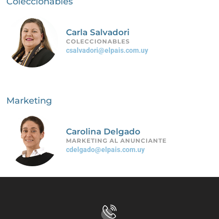
Coleccionables
Carla Salvadori
COLECCIONABLES
csalvadori@elpais.com.uy
Marketing
Carolina Delgado
MARKETING AL ANUNCIANTE
cdelgado@elpais.com.uy