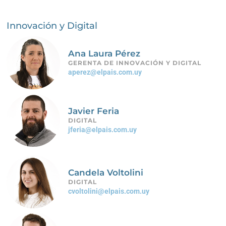
Innovación y Digital
Ana Laura Pérez
GERENTA DE INNOVACIÓN Y DIGITAL
aperez@elpais.com.uy
Javier Feria
DIGITAL
jferia@elpais.com.uy
Candela Voltolini
DIGITAL
cvoltolini@elpais.com.uy