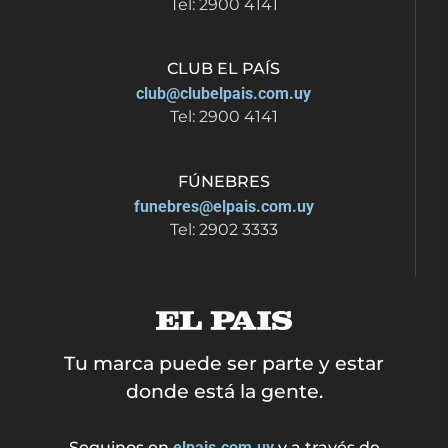
Tel: 2900 4141
CLUB EL PAÍS
club@clubelpais.com.uy
Tel: 2900 4141
FÚNEBRES
funebres@elpais.com.uy
Tel: 2902 3333
Tu marca puede ser parte y estar
donde está la gente.
Seguinos en
elpais.com.uy
y a través de