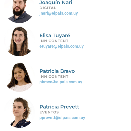
Joaquín Nari
DIGITAL
jnari@elpais.com.uy
Elisa Tuyaré
INN CONTENT
etuyare@elpais.com.uy
Patricia Bravo
INN CONTENT
pbravo@elpais.com.uy
Patricia Prevett
EVENTOS
pprevett@elpais.com.uy