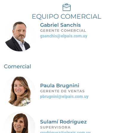
EQUIPO COMERCIAL
Gabriel Sanchís
GERENTE COMERCIAL
gsanchis@elpais.com.uy
Comercial
Paula Brugnini
GERENTE DE VENTAS
pbrugnini@elpais.com.uy
Sulamí Rodríguez
SUPERVISORA
srodriguez@elpais.com.uy