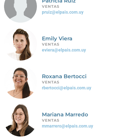
Patricia Ruiz
VENTAS
pruiz@elpais.com.uy
Emily Viera
VENTAS
eviera@elpais.com.uy
Roxana Bertocci
VENTAS
rbertocci@elpais.com.uy
Mariana Marredo
VENTAS
mmarrero@elpais.com.uy