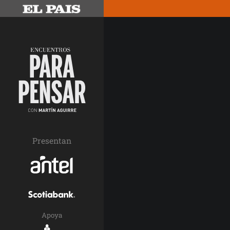
Presentan
Apoya