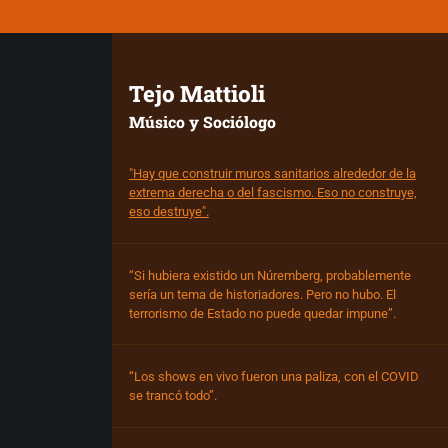
Tejo Mattioli
Músico y Sociólogo
"Hay que construir muros sanitarios alrededor de la
extrema derecha o del fascismo. Eso no construye,
eso destruye".
“Si hubiera existido un Núremberg, probablemente
sería un tema de historiadores. Pero no hubo. El
terrorismo de Estado no puede quedar impune”.
“Los shows en vivo fueron una paliza, con el COVID
se trancó todo”.