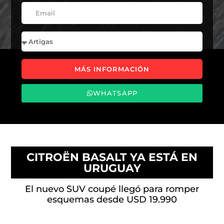
MÁS INFORMACIÓN
WHATSAPP
CITROËN BASALT YA ESTÁ EN
URUGUAY
El nuevo SUV coupé llegó para romper
esquemas desde USD 19.990