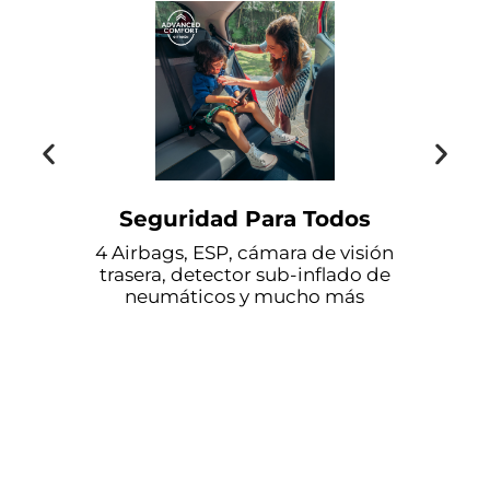
guridad Para Todos
Tecnología Y
bags, ESP, cámara de visión
Panel de instrume
ra, detector sub-inflado de
de 7'' y pantalla
umáticos y mucho más