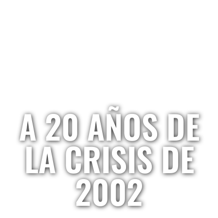
A 20 AÑOS DE
LA CRISIS DE
2002